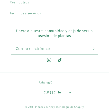
Reembolsos
Términos y servicios
Únete a nuestra comunidad y deja de ser un
asesino de plantas
Correo electrónico
Instagram
TikTok
País/región
CLP $ | Chile
Formas
© 2026,
Plantas Yungay
Tecnología de Shopify