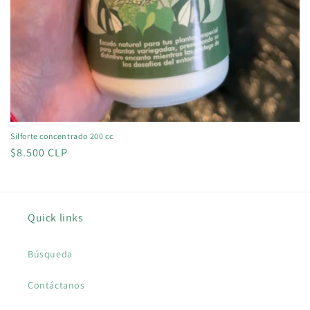
Silforte concentrado 200 cc
Precio
$8.500 CLP
habitual
Quick links
Búsqueda
Contáctanos